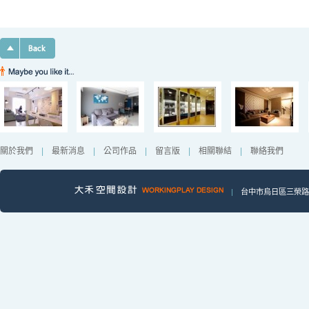
關於我們
|
最新消息
|
公司作品
|
留言版
|
相關聯結
|
聯絡我們
|
台中市烏日區三榮路一