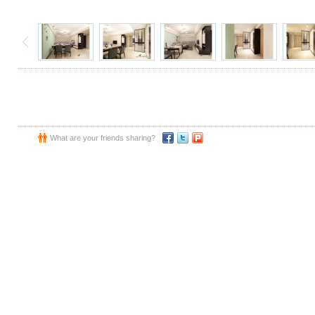
What are your friends sharing?