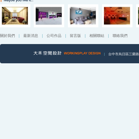
關於我們
|
最新消息
|
公司作品
|
留言版
|
相關聯結
|
聯絡我們
|
台中市烏日區三榮路一