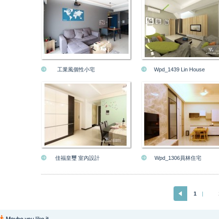
工業風個性小宅
Wpd_1439 Lin House
佳福皇璽 室內設計
Wpd_1306員林住宅
1
|