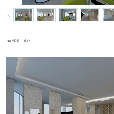
飛船髮藝_一中店