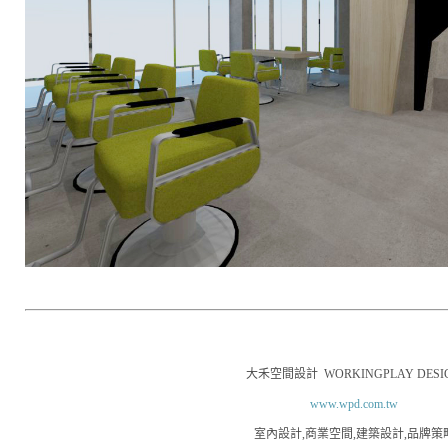
大禾空間設計
WORKINGPLAY DESI
www.wpd.com.tw
室內設計
,
商業空間
,
建築設計
,
品牌策