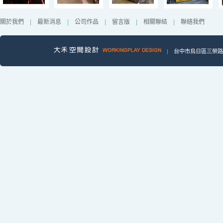
關於我們
|
最新消息
|
公司作品
|
留言版
|
相關聯結
|
聯絡我們
|
台中市烏日區三榮路一