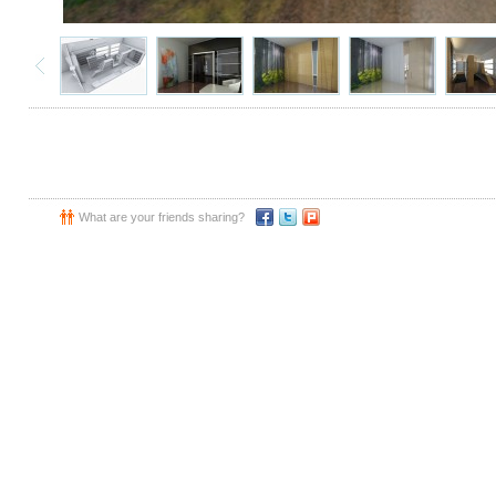
What are your friends sharing?