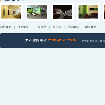
關於我們
|
最新消息
|
公司作品
|
留言版
|
相關聯結
|
聯絡我們
|
台中市烏日區三榮路一