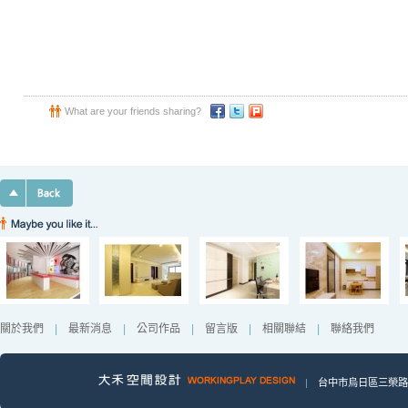
What are your friends sharing?
關於我們
|
最新消息
|
公司作品
|
留言版
|
相關聯結
|
聯絡我們
|
台中市烏日區三榮路一