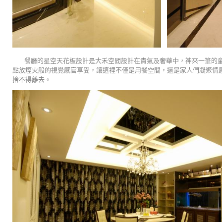
餐廳的星空天花板設計是大禾空間設計在貴氣及奢華中，神來一筆的童
點放煙火般的視覺感官享受，讓這裡不僅是用餐空間，還是家人們凝聚情
捨不得離去。