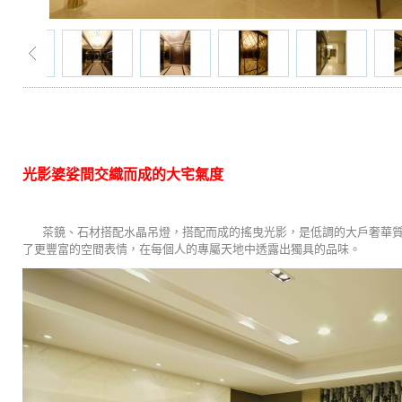
光影婆娑間交織而成的大宅氣度
茶鏡、石材搭配水晶吊燈，搭配而成的搖曳光影，是低調的大戶奢華
了更豐富的空間表情，在每個人的專屬天地中透露出獨具的品味。