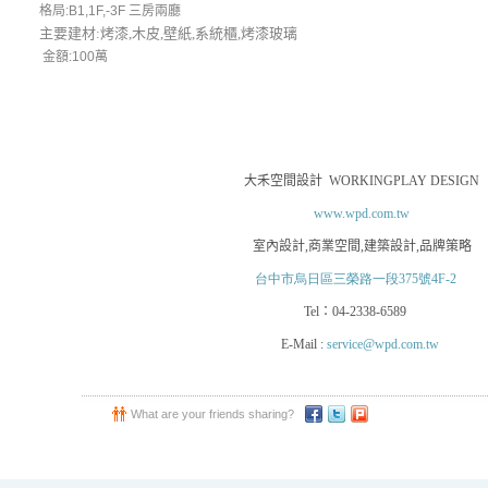
格局:B1,1F,-3F 三房兩廳
主要建材:烤漆,木皮,壁紙,系統櫃,烤漆玻璃
金額:100萬
大禾空間設計
WORKINGPLAY DESIGN
www.wpd.com.tw
室內設計
,
商業空間
,
建築設計
,
品牌策略
台中市烏日區三榮路一段375號4F-2
Tel
：
04-2338-6589
E-Mail :
service@wpd.com.tw
What are your friends sharing?