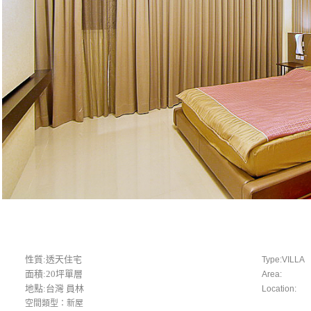
性質:透天住宅
Type:VILLA
面積:20坪單層
Area:
地點:台灣 員林
Location:
空間類型：新屋