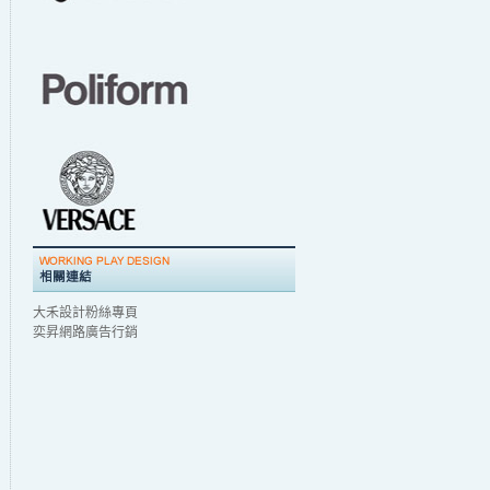
大禾設計粉絲專頁
奕昇網路廣告行銷