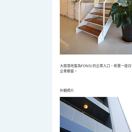
大面落地窗為
FONSI
的企業入口，新置一座白
企業櫥窗。
外觀照片