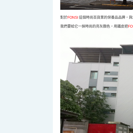
對於
FONSI
這個時尚百貨業的保養品品牌，與
我們要給它一抹時尚的亮灰顏色，用鐵皮把
FO