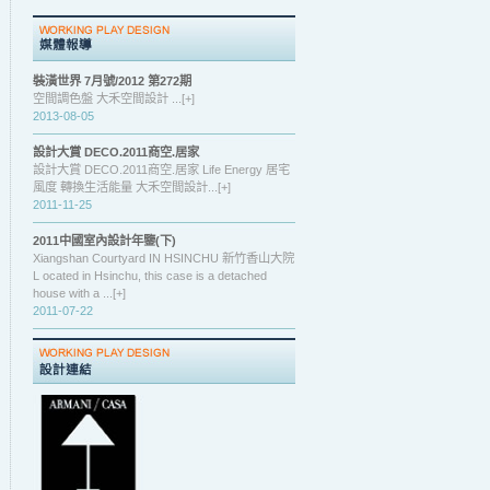
裝潢世界 7月號/2012 第272期
空間調色盤 大禾空間設計 ...[+]
2013-08-05
設計大賞 DECO.2011商空.居家
設計大賞 DECO.2011商空.居家 Life Energy 居宅
風度 轉換生活能量 大禾空間設計...[+]
2011-11-25
2011中國室內設計年鑒(下)
Xiangshan Courtyard IN HSINCHU 新竹香山大院
L ocated in Hsinchu, this case is a detached
house with a ...[+]
2011-07-22