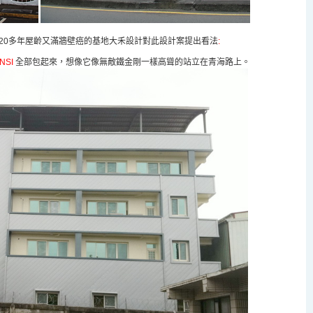
20
多年屋齡又滿牆壁癌的基地大禾設計對此設計案提出看法
:
NSI
全部包起來，想像它像無敵鐵金剛一樣高聳的站立在青海路上。