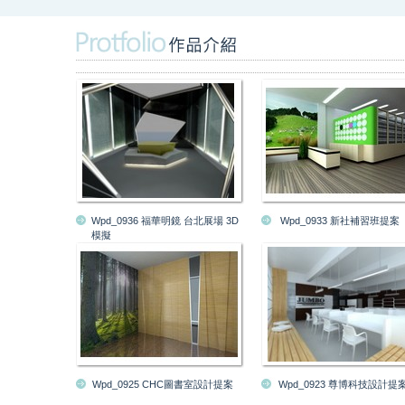
Wpd_0936 福華明鏡 台北展場 3D
Wpd_0933 新社補習班提案
模擬
Wpd_0925 CHC圖書室設計提案
Wpd_0923 尊博科技設計提