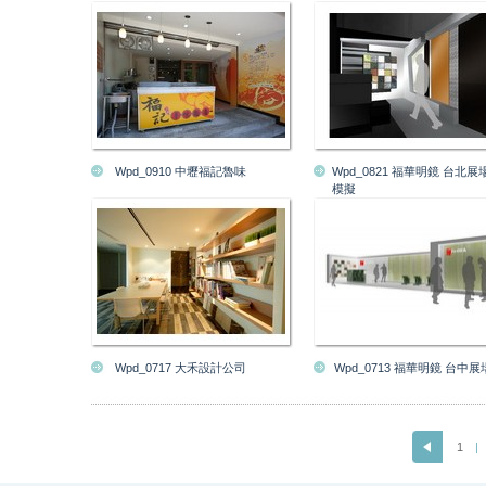
Wpd_0910 中壢福記魯味
Wpd_0821 福華明鏡 台北展場
模擬
Wpd_0717 大禾設計公司
Wpd_0713 福華明鏡 台中展
1