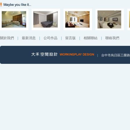
關於我們
|
最新消息
|
公司作品
|
留言版
|
相關聯結
|
聯絡我們
|
台中市烏日區三榮路一