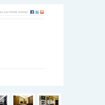
re your friends sharing?