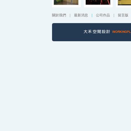
關於我們
|
最新消息
|
公司作品
|
留言版