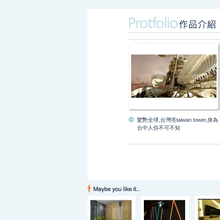
驚艷全球,台灣塔taiwan tower,身為
台中人你不可不知