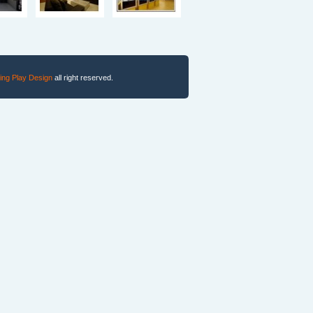
ing Play Design
all right reserved.