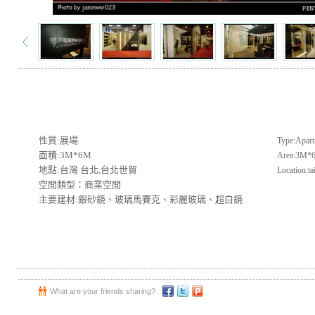
性質:展場
Type:Apar
面積:3M*6M
Area:3M*
地點:台灣 台北,台北世貿
Location:ta
空間類型：商業空間
主要建材:銀砂鏡、玻璃馬賽克、彩麗玻璃、超白鏡
What are your friends sharing?