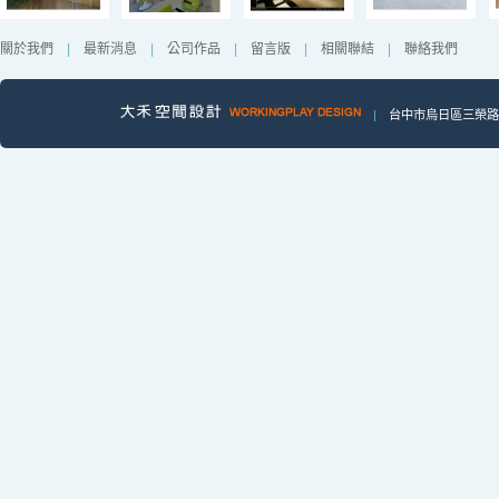
關於我們
|
最新消息
|
公司作品
|
留言版
|
相關聯結
|
聯絡我們
|
台中市烏日區三榮路一